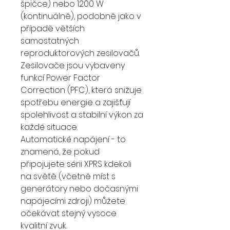
špičce) nebo 1200 W
(kontinuálně), podobně jako v
případě větších
samostatných
reproduktorových zesilovačů.
Zesilovače jsou vybaveny
funkcí Power Factor
Correction (PFC), která snižuje
spotřebu energie a zajišťují
spolehlivost a stabilní výkon za
každé situace.
Automatické napájení - to
znamená, že pokud
připojujete sérii XPRS kdekoli
na světě (včetně míst s
generátory nebo dočasnými
napájecími zdroji) můžete
očekávat stejný vysoce
kvalitní zvuk.