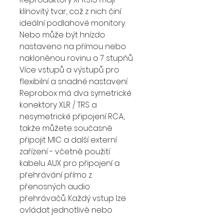
klínovitý tvar, což z nich činí
ideální podlahové monitory.
Nebo může být hnízdo
nastaveno na přímou nebo
nakloněnou rovinu o 7 stupňů.
Více vstupů a výstupů pro
flexibilní a snadné nastavení
Reprobox má dva symetrické
konektory XLR / TRS a
nesymetrické připojení RCA,
takže můžete současně
připojit MIC a další externí
zařízení - včetně použití
kabelu AUX pro připojení a
přehrávání přímo z
přenosných audio
přehrávačů. Každý vstup lze
ovládat jednotlivě nebo