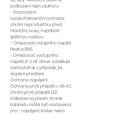
poškození reproduktoru
- Stacionární
vysokofrekvenční ochrana:
chrání reproduktory před
hlasitými zvuky, například
zpětnou vazbou
- Omezovač vstupního napětí:
Peak a RMS.
- Omezovač výstupního
napětí: LF a HF driver odděluje
samostatně v případě, že
dojde k přetížení
Ochrana napájení
Ochrana proti přepětí v síti AC:
chrání proti přepětí. LED
indikace na přední straně
kabinetu může být nastavena
pro - napájení, limiter nebo