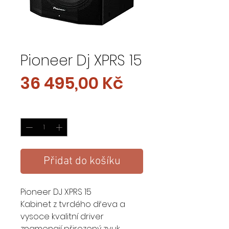
Pioneer Dj XPRS 15
Cena
36 495,00 Kč
Množství
*
Přidat do košíku
Pioneer DJ XPRS 15
Kabinet z tvrdého dřeva a
vysoce kvalitní driver
znamenají přirozený zvuk