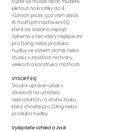
byste se museli dívat, můžete
kliknout na knoflíky do 4
různých pozic, což vám dává
16 možných nastavení EQ,
které lze snadno zapojit.
Vyberte si ten, který nejlépe zní
pro DJing nebo produkci
hudby ve vašem domě nebo
studiu, v závislosti na tvaru,
velikosti a konstrukci místnosti.
VYSOKÝ EQ
Slouží k úpravě výšek v
závislosti na umístění
reproduktoru a druhu zvuku,
který chcete pro DJing nebo
produkci hudby.
Vylepšete vzhled a zvuk