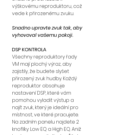
výškovému reproduktoru, což
vede k přirozenému zvuku.
Snadno upravte zvuk tak, aby
vyhovoval vašemu pokoji.
DSP KONTROLA
Všechny reproduktory řady
VM mají plochý výraz, aby
zajistily, že budete slyšet
přirozený zvuk hudby. Každý
reproduktor obsahuje
nastavení DSP, které vám
pomohou vyladit výstup a
najít zvuk, který je ideální pro
místnost, ve které pracujete.
Na zadním panelu najdete 2
knoflíky: Low EQ a High EQ. Aniž