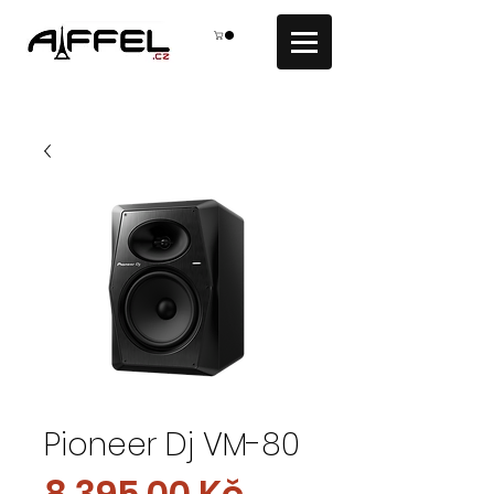
Pioneer Dj VM-80
Cena
8 395,00 Kč