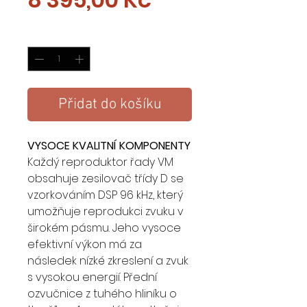
Množství
*
Přidat do košíku
VYSOCE KVALITNÍ KOMPONENTY
Každý reproduktor řady VM
obsahuje zesilovač třídy D se
vzorkováním DSP 96 kHz, který
umožňuje reprodukci zvuku v
širokém pásmu. Jeho vysoce
efektivní výkon má za
následek nízké zkreslení a zvuk
s vysokou energií. Přední
ozvučnice z tuhého hliníku o