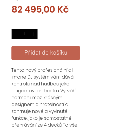
Cena
82 495,00 Kč
Množství
*
Přidat do košíku
Tento nový profesionální all-
in-one DJ systém vám dává
kontrolu nad hudbou jako
dirigentovi orchestru. Vytváří
harmonii mezi krásným
designem a hratelností a
zahrnuje nové a vyvinuté
funkce, jako je samostatné
přehrávání ze 4 decků. To vše