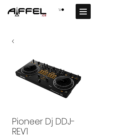
Pioneer Dj DDJ-
REV1