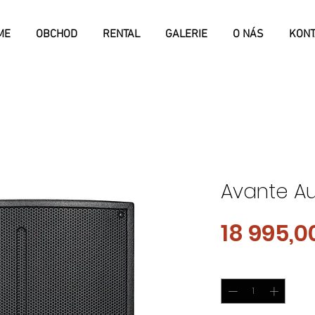
ME
OBCHOD
RENTAL
GALERIE
O NÁS
KONT
Avante Au
18 995,0
Množství
*